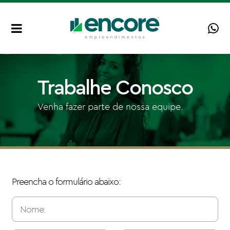
Trabalhe Conosco
Venha fazer parte de nossa equipe.
Preencha o formulário abaixo: